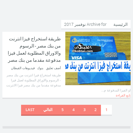
الرئيسية
Archive for نوفمبر 2017
طريقة استخراج فيزا انترنت
من بنك مصر - الرسوم
والاوراق المطلوبة لعمل فيزا
مدفوعة مقدما من بنك مصر
أضف تعليق
بنوك
فيديوهات القبطان
طريقة استخراج فيزا انترنت من بنك مصر
- الرسوم والاوراق المطلوبة لعمل فيزا
مدفوعة مقدما من بنك مصر فيزا الانترنت
او الفيزا المدفوعة م...
تابع القراءة
1
2
3
4
5
التالي
LAST