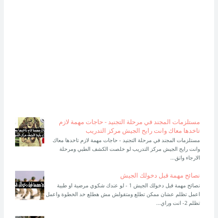
مستلزمات المجند في مرحلة التجنيد - حاجات مهمة لازم
تاخدها معاك وانت رايح الجيش مركز التدريب
مستلزمات المجند في مرحلة التجنيد - حاجات مهمة لازم تاخدها معاك
وانت رايح الجيش مركز التدريب لو خلصت الكشف الطبي ومرحلة
الارجاء واتق...
نصائح مهمة قبل دخولك الجيش
نصائح مهمة قبل دخولك الجيش 1 - لو عندك شكوي مرضية او طبية
اعمل تظلم عشان ممكن تطلع ومتقولش مش هطلع خد الخطوة واعمل
تظلم 2- انت وراي...