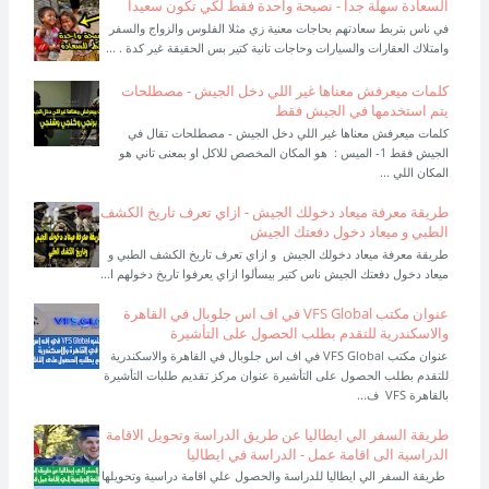
السعادة سهلة جدا - نصيحة واحدة فقط لكي تكون سعيدا
في ناس بتربط سعادتهم بحاجات معنية زي مثلا الفلوس والزواج والسفر
وامتلاك العقارات والسيارات وحاجات تانية كتير بس الحقيقة غير كدة . ...
كلمات ميعرفش معناها غير اللي دخل الجيش - مصطلحات
يتم استخدمها في الجيش فقط
كلمات ميعرفش معناها غير اللي دخل الجيش - مصطلحات تقال في
الجيش فقط 1- الميس : هو المكان المخصص للاكل او بمعنى تاني هو
المكان اللي ...
طريقة معرفة ميعاد دخولك الجيش - ازاي تعرف تاريخ الكشف
الطبي و ميعاد دخول دفعتك الجيش
طريقة معرفة ميعاد دخولك الجيش و ازاي تعرف تاريخ الكشف الطبي و
ميعاد دخول دفعتك الجيش ناس كتير بيسألوا ازاي يعرفوا تاريخ دخولهم ا...
عنوان مكتب VFS Global في اف اس جلوبال في القاهرة
والاسكندرية للتقدم بطلب الحصول على التأشيرة
عنوان مكتب VFS Global في اف اس جلوبال في القاهرة والاسكندرية
للتقدم بطلب الحصول على التأشيرة عنوان مركز تقديم طلبات التأشيرة
بالقاهرة VFS ف...
طريقة السفر الي ايطاليا عن طريق الدراسة وتحويل الاقامة
الدراسية الى اقامة عمل - الدراسة في ايطاليا
طريقة السفر الي ايطاليا للدراسة والحصول علي اقامة دراسية وتحويلها