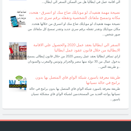
الي اقامة عمل في ايطاليا هل من الممكن السفر الي ايطال...
نصيحة مهمة هتفيدك لو موبايلك ضاع منك او اتسرق - هتحدد
مكانه وتمسح ملفاتك الشخصية وتقفله برقم سري جديد
نصيحة مهمة هتفيدك لو موبايلك ضاع منك او اتسرق من خلالها هتحدد
مكان موبايلك وتقدر تقفله برقم سري جديد وتقدر تمسح كل ملفاتك من
صور شخص...
السفر الي ايطاليا بعقد عمل 2020 والحصول علي الاقامة
الايطالية من خلال قانون عقود عمل ايطاليا
ازاي تسافر ايطاليا بعقد عمل رسمي 2020 من خلال قانون إيطالى يسمح
بدخول عمال من 30 دولة منها مصر والجزائر وتونس والمغرب والسودان
. و طريقة الس...
طريقة معرفة باسورد شبكة الواي فاي المتصل بها بدون
برامج في حالة نسيانها
طريقة معرفة باسورد شبكة الواي فاي المتصل بها بدون برامج في حالة
نسيانها يواجه العديد من المستخدمين لشبكة الواي فاي مشكلة نسيان
باسور...