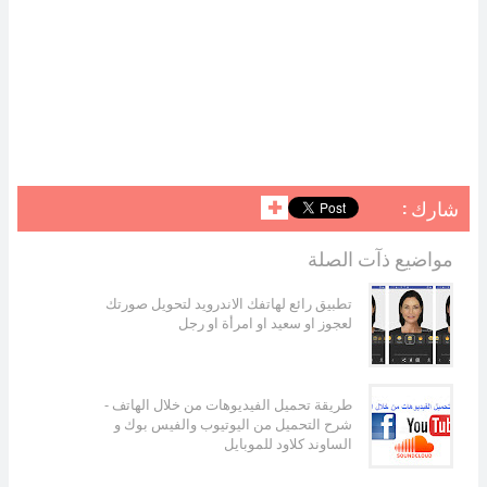
شارك :
✚
مواضيع ذآت الصلة
تطبيق رائع لهاتفك الاندرويد لتحويل صورتك
لعجوز او سعيد او امرأة او رجل
طريقة تحميل الفيديوهات من خلال الهاتف -
شرح التحميل من اليوتيوب والفيس بوك و
الساوند كلاود للموبايل