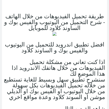
طريقة تحميل الفيديوهات من خلال الهاتف
- شرح التحميل من اليوتيوب والفيس بوك و
الساوند كلاود للموبايل
افضل تطبيق اندرويد للتحميل من اليوتيوب
والفيس بوك و الساوند كلاود
اذا كنت تعاني من مشكلة تحميل
الفيديوهات من خلال هاتفك الاندرويد اذا
هذا الموضع لك
سنشرح تطبيق سهل وبسيط للغاية تستطيع
من خلاله تحميل الفيديوهات بكل سهولة
من خلال اليوتيوب او الفيس بوك او الديلي
موشن او السوند كلاود وعدة مواقع اخري
شاهد الفيديو التالي