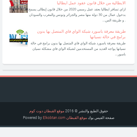
الايطالية من خلال قانون عقود عمل ايطاليا
ازاي تسافر ايطاليا بعقد عمل رسمي 2020 من خلال قانون إيطالى يسمح
بدخول عمال من 30 دولة منها مصر والجزائر وتونس والمغرب والسودان
. و طريقة الس...
طريقة معرفة باسورد شبكة الواي فاي المتصل بها بدون
برامج في حالة نسيانها
طريقة معرفة باسورد شبكة الواي فاي المتصل بها بدون برامج في حالة
نسيانها يواجه العديد من المستخدمين لشبكة الواي فاي مشكلة نسيان
باسور...
حقوق الطبع والنشر © 2016
موقع القبطان دوت كوم
صفحة الفيس بوك
موقع القبطان
Elkobtan.com
Powered by