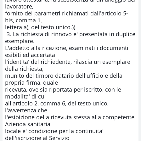
lavoratore,

fornito dei parametri richiamati dall'articolo 5-
bis, comma 1,

lettera a), del testo unico.))

 3. La richiesta di rinnovo e' presentata in duplice 
esemplare.

L'addetto alla ricezione, esaminati i documenti 
esibiti ed accertata

l'identita' del richiedente, rilascia un esemplare 
della richiesta,

munito del timbro datario dell'ufficio e della 
propria firma, quale

ricevuta, ove sia riportata per iscritto, con le 
modalita' di cui

all'articolo 2, comma 6, del testo unico, 
l'avvertenza che

l'esibizione della ricevuta stessa alla competente 
Azienda sanitaria

locale e' condizione per la continuita' 
dell'iscrizione al Servizio
