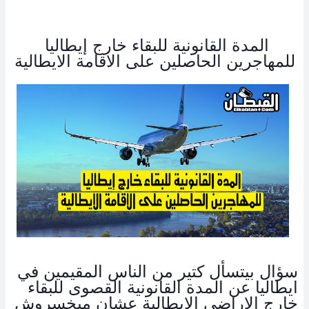
المدة القانونية للبقاء خارج إيطاليا 
للمهاجرين الحاصلين على الاقامة الايطالية
سؤال بيتسأل كتير من الناس المقيمين في 
ايطاليا عن المدة القانونية القصوى للبقاء 
خارج الاراضي الايطالية عشان ميخسروش 