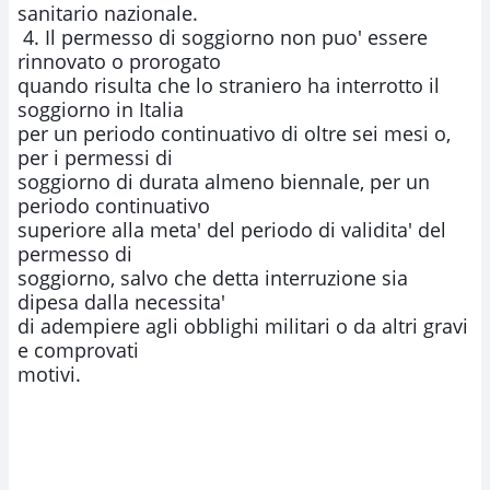
sanitario nazionale.

 4. Il permesso di soggiorno non puo' essere 
rinnovato o prorogato

quando risulta che lo straniero ha interrotto il 
soggiorno in Italia

per un periodo continuativo di oltre sei mesi o, 
per i permessi di

soggiorno di durata almeno biennale, per un 
periodo continuativo

superiore alla meta' del periodo di validita' del 
permesso di

soggiorno, salvo che detta interruzione sia 
dipesa dalla necessita'

di adempiere agli obblighi militari o da altri gravi 
e comprovati

motivi.