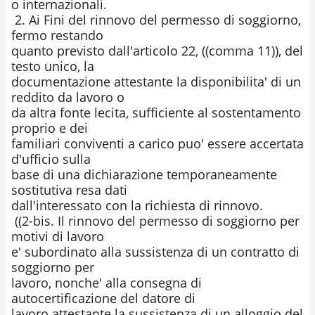
o internazionali.

 2. Ai Fini del rinnovo del permesso di soggiorno, 
fermo restando

quanto previsto dall'articolo 22, ((comma 11)), del 
testo unico, la

documentazione attestante la disponibilita' di un 
reddito da lavoro o

da altra fonte lecita, sufficiente al sostentamento 
proprio e dei

familiari conviventi a carico puo' essere accertata 
d'ufficio sulla

base di una dichiarazione temporaneamente 
sostitutiva resa dati

dall'interessato con la richiesta di rinnovo.

 ((2-bis. Il rinnovo del permesso di soggiorno per 
motivi di lavoro

e' subordinato alla sussistenza di un contratto di 
soggiorno per

lavoro, nonche' alla consegna di 
autocertificazione del datore di

lavoro attestante la sussistenza di un alloggio del 