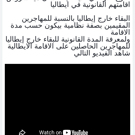
اقامتهم القانونية في ايطاليا
البقاء خارج إيطاليا بالنسبة للمهاجرين 
المقيمين بصفة نظامية بيكون حسب مدة 
ولمعرفة المدة القانونية للبقاء خارج إيطاليا 
للمهاجرين الحاصلين على الاقامة الايطالية 
شاهد الفيديو التالي