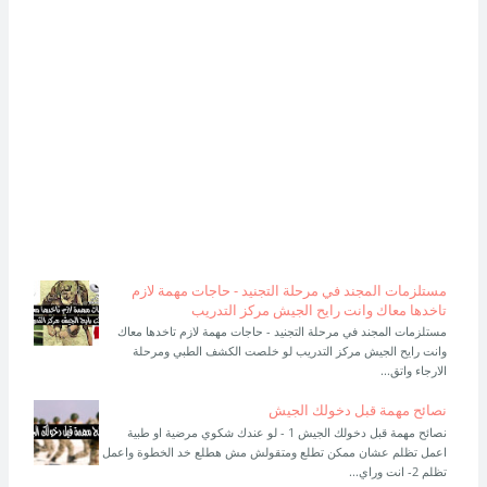
مستلزمات المجند في مرحلة التجنيد - حاجات مهمة لازم
تاخدها معاك وانت رايح الجيش مركز التدريب
مستلزمات المجند في مرحلة التجنيد - حاجات مهمة لازم تاخدها معاك
وانت رايح الجيش مركز التدريب لو خلصت الكشف الطبي ومرحلة
الارجاء واتق...
نصائح مهمة قبل دخولك الجيش
نصائح مهمة قبل دخولك الجيش 1 - لو عندك شكوي مرضية او طبية
اعمل تظلم عشان ممكن تطلع ومتقولش مش هطلع خد الخطوة واعمل
تظلم 2- انت وراي...