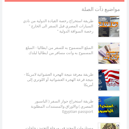
مواضيع ذآت الصلة
طريقة استخراج رخصة القيادة الدولية من نادي
السيارات المصري قبل السفر الى الخارج "
رخصة السواقة الدولية "
المبلغ المسموح به للسفر من ايطاليا - المبلغ
المسموح به وانت مسافر من ايطاليا لبلدك
طريقة معرفة نتيجة الهجرة العشوائية لامريكا -
نتيجة قرعة الهجرة العشوائية أو اللوتري إلى
أمريكا
طريقة استخراج جواز السفر ( الباسبور
المصري ) والاوراق والمستندات المطلوبة
Egyptian passport
مستلزمات المجند في مرحلة التجنيد - حاجات