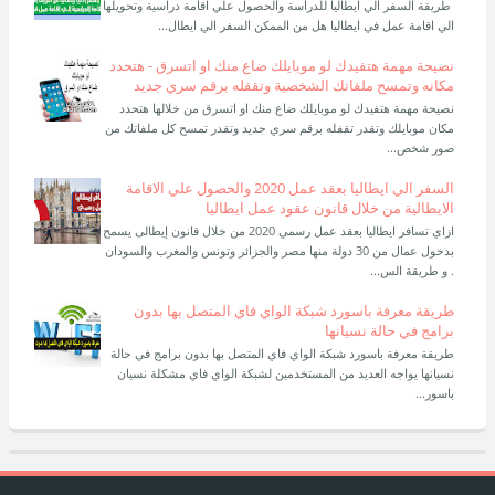
طريقة السفر الي ايطاليا للدراسة والحصول علي اقامة دراسية وتحويلها
الي اقامة عمل في ايطاليا هل من الممكن السفر الي ايطال...
نصيحة مهمة هتفيدك لو موبايلك ضاع منك او اتسرق - هتحدد
مكانه وتمسح ملفاتك الشخصية وتقفله برقم سري جديد
نصيحة مهمة هتفيدك لو موبايلك ضاع منك او اتسرق من خلالها هتحدد
مكان موبايلك وتقدر تقفله برقم سري جديد وتقدر تمسح كل ملفاتك من
صور شخص...
السفر الي ايطاليا بعقد عمل 2020 والحصول علي الاقامة
الايطالية من خلال قانون عقود عمل ايطاليا
ازاي تسافر ايطاليا بعقد عمل رسمي 2020 من خلال قانون إيطالى يسمح
بدخول عمال من 30 دولة منها مصر والجزائر وتونس والمغرب والسودان
. و طريقة الس...
طريقة معرفة باسورد شبكة الواي فاي المتصل بها بدون
برامج في حالة نسيانها
طريقة معرفة باسورد شبكة الواي فاي المتصل بها بدون برامج في حالة
نسيانها يواجه العديد من المستخدمين لشبكة الواي فاي مشكلة نسيان
باسور...