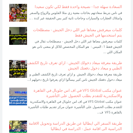
السعادة سهلة جدا - نصيحة واحدة فقط لكي تكون سعيدا
في ناس بتربط سعادتهم بحاجات معنية زي مثلا الفلوس والزواج والسفر
وامتلاك العقارات والسيارات وحاجات تانية كتير بس الحقيقة غير كدة . ...
كلمات ميعرفش معناها غير اللي دخل الجيش - مصطلحات
يتم استخدمها في الجيش فقط
كلمات ميعرفش معناها غير اللي دخل الجيش - مصطلحات تقال في
الجيش فقط 1- الميس : هو المكان المخصص للاكل او بمعنى تاني هو
المكان اللي ...
طريقة معرفة ميعاد دخولك الجيش - ازاي تعرف تاريخ الكشف
الطبي و ميعاد دخول دفعتك الجيش
طريقة معرفة ميعاد دخولك الجيش و ازاي تعرف تاريخ الكشف الطبي و
ميعاد دخول دفعتك الجيش ناس كتير بيسألوا ازاي يعرفوا تاريخ دخولهم ا...
عنوان مكتب VFS Global في اف اس جلوبال في القاهرة
والاسكندرية للتقدم بطلب الحصول على التأشيرة
عنوان مكتب VFS Global في اف اس جلوبال في القاهرة والاسكندرية
للتقدم بطلب الحصول على التأشيرة عنوان مركز تقديم طلبات التأشيرة
بالقاهرة VFS ف...
طريقة السفر الي ايطاليا عن طريق الدراسة وتحويل الاقامة
الدراسية الى اقامة عمل - الدراسة في ايطاليا