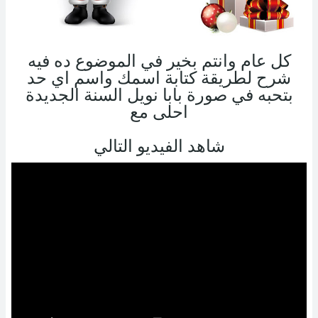
كل عام وانتم بخير في الموضوع ده فيه
شرح لطريقة كتابة اسمك واسم اي حد
بتحبه في صورة بابا نويل السنة الجديدة
احلى مع
شاهد الفيديو التالي