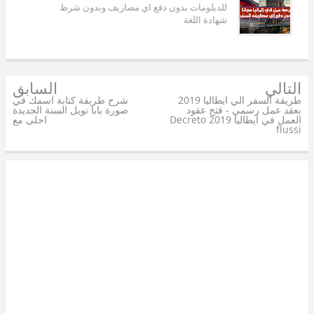
للدبلومات بدون دفع اي مصاريف وبدون شرط
شهادة اللغة
التالي
السابق
طريقة السفر الي ايطاليا 2019
شرح طريقة كتابة اسمك في
بعقد عمل رسمي - فتح عقود
صورة بابا نويل السنة الجديدة
العمل في ايطاليا 2019 Decreto
احلى مع
flussi