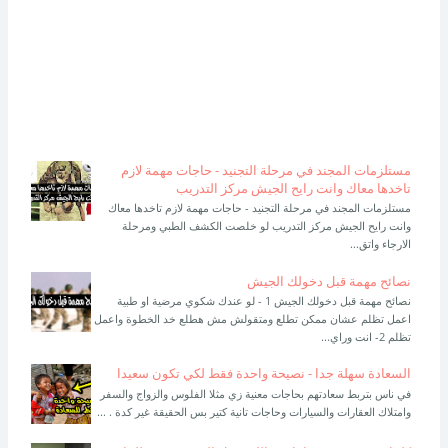
مستلزمات المجند في مرحلة التجنيد - حاجات مهمة لازم
تاخدها معاك وانت رايح الجيش مركز التدريب
مستلزمات المجند في مرحلة التجنيد - حاجات مهمة لازم تاخدها معاك
وانت رايح الجيش مركز التدريب لو خلصت الكشف الطبي ومرحلة
الارجاء واتق...
نصائح مهمة قبل دخولك الجيش
نصائح مهمة قبل دخولك الجيش 1 - لو عندك شكوي مرضية او طبية
اعمل تظلم عشان ممكن تطلع ومتقولش مش هطلع خد الخطوة واعمل
تظلم 2- انت وراي...
السعادة سهلة جدا - نصيحة واحدة فقط لكي تكون سعيدا
في ناس بتربط سعادتهم بحاجات معنية زي مثلا الفلوس والزواج والسفر
وامتلاك العقارات والسيارات وحاجات تانية كتير بس الحقيقة غير كدة . ...